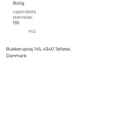
Bolig
Lejemålets
størrelse:
135
m2
Bukkerupvej 145, 4340 Tølløse,
Danmark