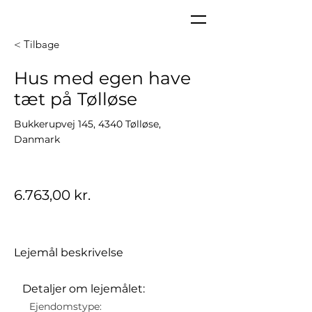
< Tilbage
Hus med egen have
tæt på Tølløse
Bukkerupvej 145, 4340 Tølløse,
Danmark
6.763,00 kr.
Lejemål beskrivelse
Detaljer om lejemålet:
Ejendomstype: