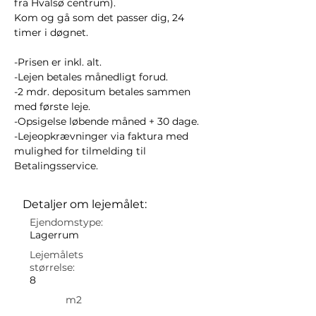
fra Hvalsø centrum). 
Kom og gå som det passer dig, 24 
timer i døgnet. 
-Prisen er inkl. alt. 
-Lejen betales månedligt forud.
-2 mdr. depositum betales sammen 
med første leje. 
-Opsigelse løbende måned + 30 dage. 
-Lejeopkrævninger via faktura med 
mulighed for tilmelding til 
Betalingsservice. 
Detaljer om lejemålet:
Ejendomstype:
Lagerrum
Lejemålets
størrelse:
8
m2