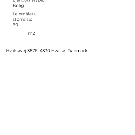
Ejendomstype:
Bolig
Lejemålets
størrelse:
60
m2
Hvalsøvej 387E, 4330 Hvalsø, Danmark